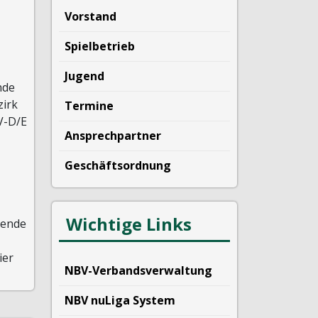
Vorstand
Spielbetrieb
Jugend
nde
zirk
Termine
V-D/E
Ansprechpartner
Geschäftsordnung
Wichtige Links
tende
ier
NBV-Verbandsverwaltung
NBV nuLiga System