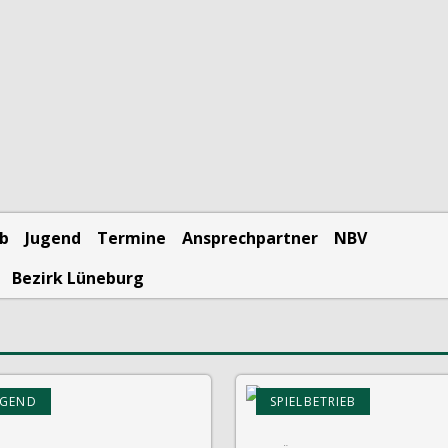
eb
Jugend
Termine
Ansprechpartner
NBV
Bezirk Lüneburg
UGEND
SPIELBETRIEB