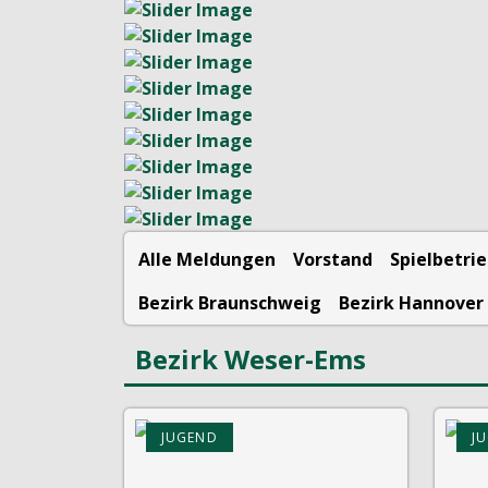
Alle Meldungen
Vorstand
Spielbetri
Bezirk Braunschweig
Bezirk Hannover
Bezirk Weser-Ems
JUGEND
J