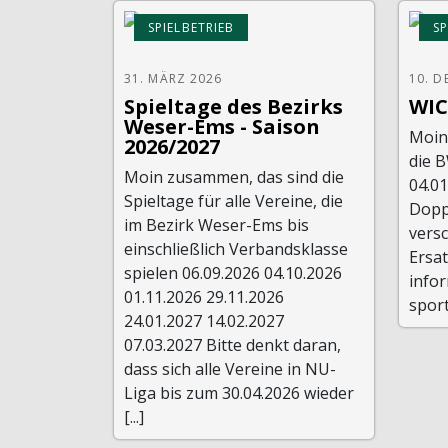
SPIELBETRIEB
SP
31. MÄRZ 2026
10. D
Spieltage des Bezirks
WIC
Weser-Ems - Saison
Moin
2026/2027
die 
Moin zusammen, das sind die
04.0
Spieltage für alle Vereine, die
Dopp
im Bezirk Weser-Ems bis
vers
einschließlich Verbandsklasse
Ersat
spielen 06.09.2026 04.10.2026
infor
01.11.2026 29.11.2026
spor
24.01.2027 14.02.2027
07.03.2027 Bitte denkt daran,
dass sich alle Vereine in NU-
Liga bis zum 30.04.2026 wieder
[...]