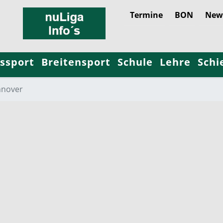
Termine
BON
News
ssport
Breitensport
Schule
Lehre
Schi
nover