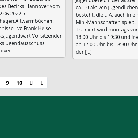
des Bezirks Hannover vom
ca. 10 aktiven Jugendlichen
2.06.2022 in
besteht, die u.A. auch in ei
nhagen.Altwarmbüchen.
Mini-Mannschaften spielt.
bnisse vg Frank Heise
Trainiert wird montags vo
rksjugendwart Vorsitzender
18:00 Uhr bis 19:30 und fre
rksjugendausschuss
ab 17:00 Uhr bis 18:30 Uhr
over
der [...]
9
10