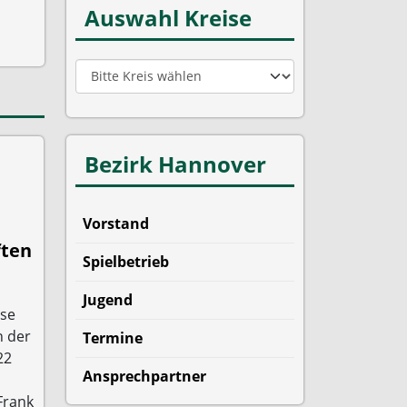
Auswahl Kreise
Bezirk Hannover
Vorstand
ften
Spielbetrieb
Jugend
sse
n der
Termine
22
Ansprechpartner
Frank