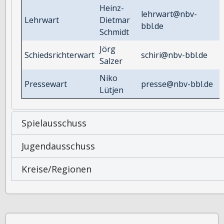
Heinz-
lehrwart@nbv-
Lehrwart
Dietmar
bbl.de
Schmidt
Jörg
Schiedsrichterwart
schiri@nbv-bbl.de
Salzer
Niko
Pressewart
presse@nbv-bbl.de
Lütjen
Spielausschuss
Jugendausschuss
Kreise/Regionen